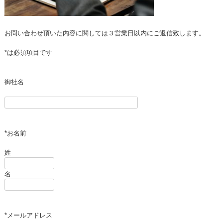
お問い合わせ頂いた内容に関しては３営業日以内にご返信致します。
*は必須項目です
御社名
*お名前
姓
名
*メールアドレス